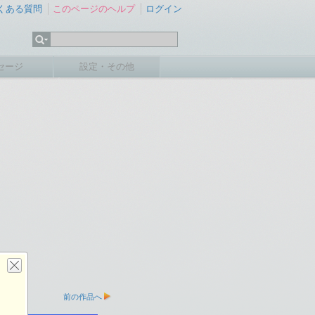
くある質問
このページのヘルプ
ログイン
セージ
設定・その他
前の作品へ