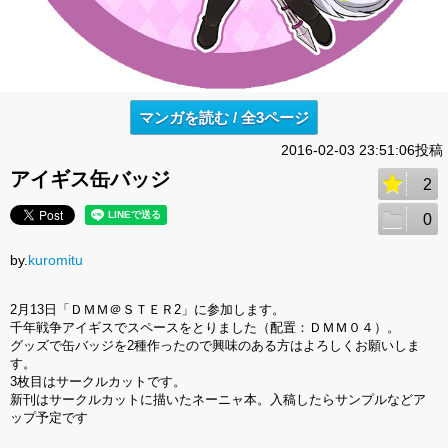
マンガを読む / 全3ページ
2016-02-03 23:51:06投稿
アイギス缶バッジ
2
0
by.
kuromitu
2月13日「ＤＭＭ＠ＳＴＥＲ2」に参加します。
千年戦争アイギスでスペースをとりました（配置：ＤＭＭ０４）。
グッズで缶バッジを2種作ったので興味のある方はよろしくお願いしま
す。
3枚目はサークルカットです。
新刊はサークルカットに描いたネーニャ本。入稿したらサンプルなどア
ップ予定です