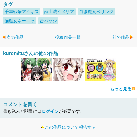
タグ
千年戦争アイギス
姫山賊イメリア
白き魔女ベリンダ
猫魔女ネーニャ
缶バッジ
次の作品
投稿作品一覧
前の作品
kuromituさんの他の作品
もっと見る
コメントを書く
書き込みと閲覧には
ログイン
が必要です。
この作品について報告する