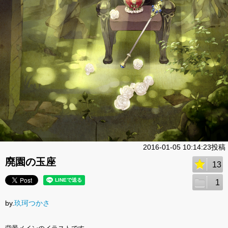
2016-01-05 10:14:23投稿
廃園の玉座
13
1
by.
玖珂つかさ