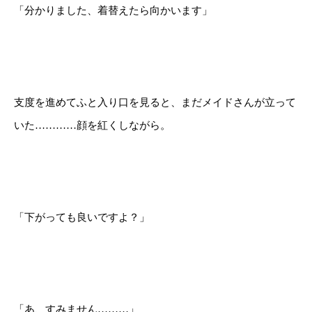
「分かりました、着替えたら向かいます」
支度を進めてふと入り口を見ると、まだメイドさんが立って
いた…………顔を紅くしながら。
「下がっても良いですよ？」
「あ、すみません………」