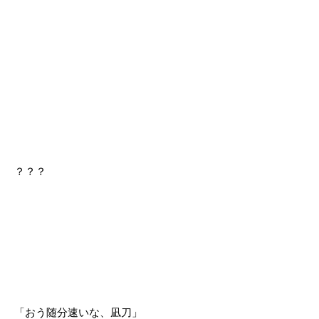
？？？
「おう随分速いな、凪刀」