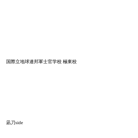
国際立地球連邦軍士官学校 極東校
凪刀side