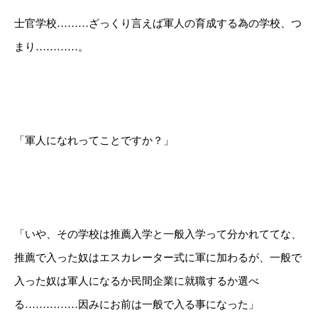
士官学校………ざっくり言えば軍人の育成する為の学校、つ
まり…………。
「軍人になれってことですか？」
「いや、その学校は推薦入学と一般入学って分かれててな、
推薦で入った奴はエスカレーター式に軍に加わるが、一般で
入った奴は軍人になるか民間企業に就職するか選べ
る……………因みにお前は一般で入る事になった」