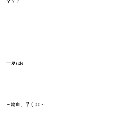
？？？
一夏side
～輸血、早く!!!!～