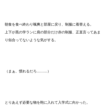
朝食を食べ終わり颯爽と部屋に戻り、制服に着替える。
上下が黒の学ランに肩の部分だけ赤の制服、正直言ってあま
り似合ってないような気がする。
（まぁ、慣れるだろ………）
とりあえず必要な物を鞄に入れて入学式に向かった。