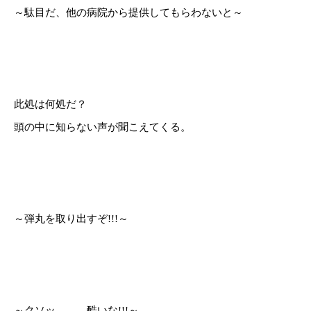
～駄目だ、他の病院から提供してもらわないと～
此処は何処だ？
頭の中に知らない声が聞こえてくる。
～弾丸を取り出すぞ!!!～
～クソッ………酷いな!!!～