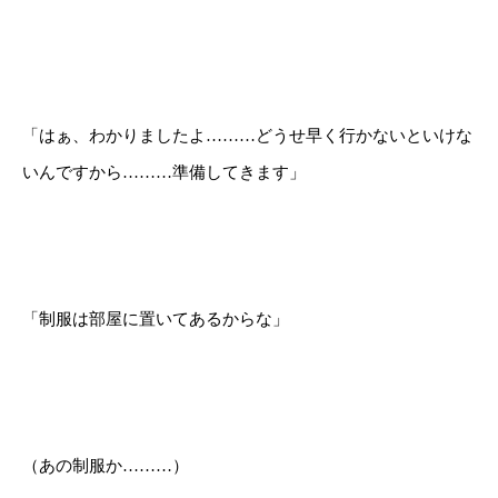
「はぁ、わかりましたよ………どうせ早く行かないといけな
いんですから………準備してきます」
「制服は部屋に置いてあるからな」
（あの制服か………）