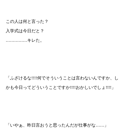
この人は何と言った？
入学式は今日だと？
……………キレた。
「ふざけるな!!!!何でそういうことは言わないんですか、し
かも今日ってどういうことですか!!!!おかしいでしょ!!!!」
「いやぁ、昨日言おうと思ったんだが仕事がな……」