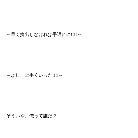
～早く摘出しなければ手遅れに!!!!～
～よし、上手くいった!!!!～
そういや、俺って誰だ？