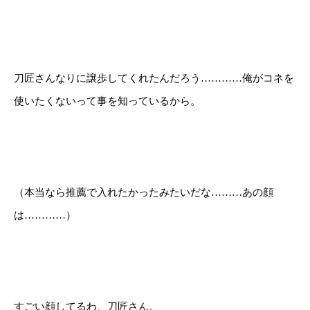
刀匠さんなりに譲歩してくれたんだろう…………俺がコネを
使いたくないって事を知っているから。
（本当なら推薦で入れたかったみたいだな………あの顔
は…………）
すごい顔してるわ、刀匠さん。