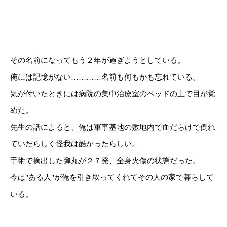
その名前になってもう２年が過ぎようとしている。
俺には記憶がない…………名前も何もかも忘れている。
気が付いたときには病院の集中治療室のベッドの上で目が覚
めた。
先生の話によると、俺は軍事基地の敷地内で血だらけで倒れ
ていたらしく怪我は酷かったらしい。
手術で摘出した弾丸が２７発、全身火傷の状態だった。
今は"ある人"が俺を引き取ってくれてその人の家で暮らして
いる。