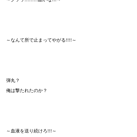
～なんて所で止まってやがる!!!!～
弾丸？
俺は撃たれたのか？
～血液を送り続けろ!!!～