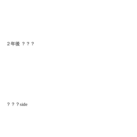
２年後 ？？？
？？？side