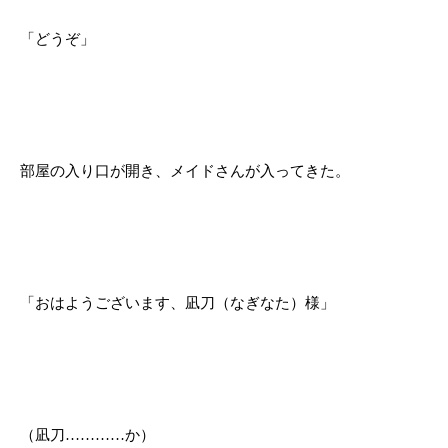
「どうぞ」
部屋の入り口が開き、メイドさんが入ってきた。
「おはようございます、凪刀（なぎなた）様」
（凪刀…………か）