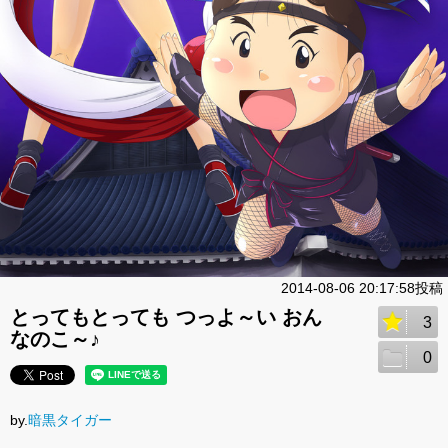
2014-08-06 20:17:58投稿
とってもとっても つっよ～い おん
3
なのこ～♪
0
by.
暗黒タイガー