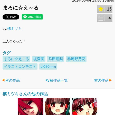
2014-08-04 19:58:23投稿
まろに☆え～る
15
4
by.
橘ミツキ
三人そろった！
タグ
まろに☆え～る
堤愛実
瓜田瑠梨
春崎野乃花
イラストコンテスト
ct080mrn
次の作品
投稿作品一覧
前の作品
橘ミツキさんの他の作品