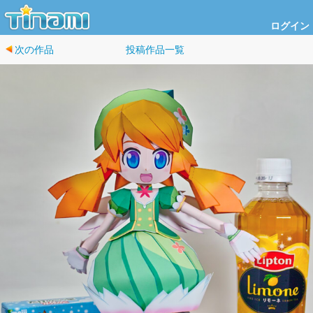
ログイン
次の作品
投稿作品一覧