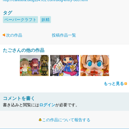
タグ
ペーパークラフト
妖精
次の作品
投稿作品一覧
たごさんの他の作品
もっと見る
コメントを書く
書き込みと閲覧には
ログイン
が必要です。
この作品について報告する