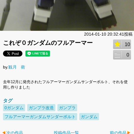
2014-01-10 20:32:41投稿
これぞ０ガンダムのフルアーマー
10
0
by.
観月 衛
去年12月に発売されたフルアーマーガンダムサンダーボルト、それを使
用し作りました
タグ
0ガンダム
ガンプラ改造
ガンプラ
フルアーマーガンダムサンダーボルト
ガンダム
次の作品
投稿作品一覧
前の作品