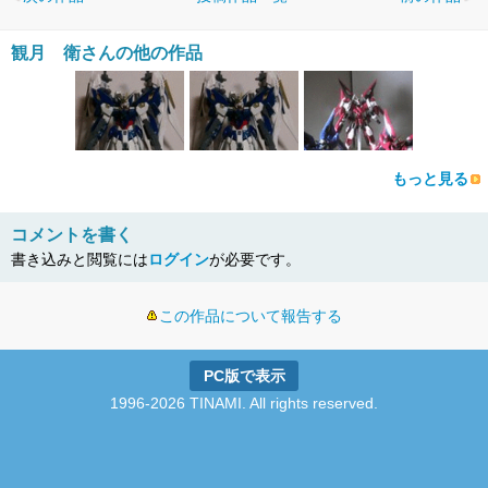
観月 衛さんの他の作品
もっと見る
コメントを書く
書き込みと閲覧には
ログイン
が必要です。
この作品について報告する
PC版で表示
1996-2026 TINAMI. All rights reserved.