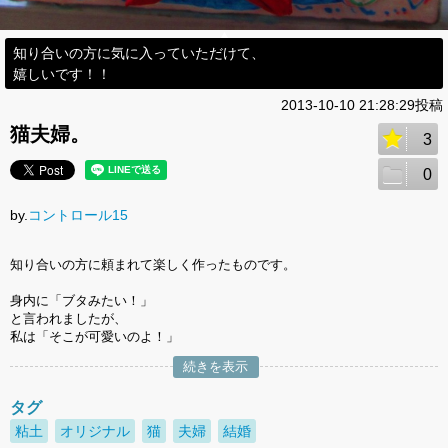
知り合いの方に気に入っていただけて、
嬉しいです！！
2013-10-10 21:28:29投稿
猫夫婦。
3
0
by.
コントロール15
知り合いの方に頼まれて楽しく作ったものです。
身内に「ブタみたい！」
と言われましたが、
私は「そこが可愛いのよ！」
続きを表示
タグ
粘土
オリジナル
猫
夫婦
結婚