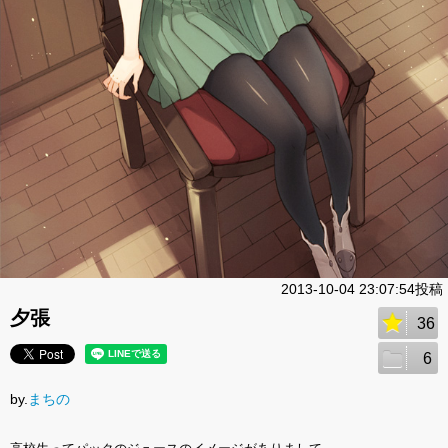
2013-10-04 23:07:54投稿
夕張
36
6
by.
まちの