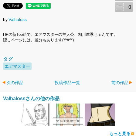
0
by.
Valhaloss
HPの新Top絵で、エアマスターの主人公、相川摩季ちゃんです。
隠しページには、差分もあります(*^∀^*)
タグ
エアマスター
次の作品
投稿作品一覧
前の作品
Valhalossさんの他の作品
もっと見る