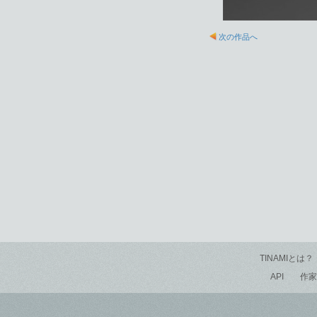
次の作品へ
TINAMIとは？
API
作家