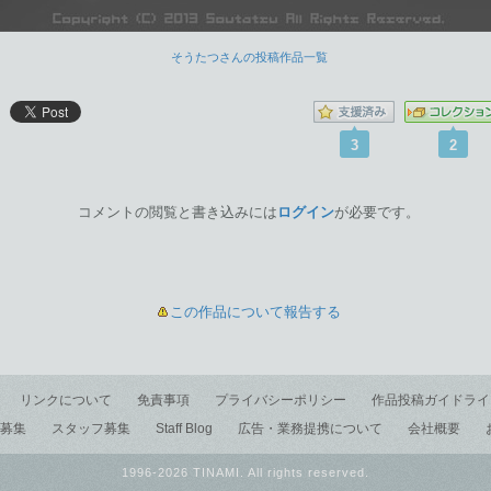
そうたつさんの投稿作品一覧
3
2
コメントの閲覧と書き込みには
ログイン
が必要です。
この作品について報告する
リンクについて
免責事項
プライバシーポリシー
作品投稿ガイドライ
募集
スタッフ募集
Staff Blog
広告・業務提携について
会社概要
1996-2026 TINAMI. All rights reserved.