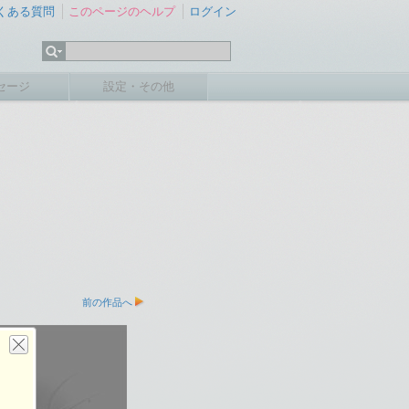
くある質問
このページのヘルプ
ログイン
セージ
設定・その他
前の作品へ