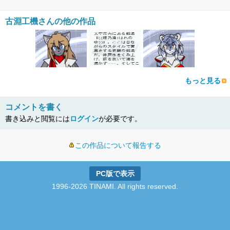
古淵工機さんの他の作品
もっと見る
コメントを書く
書き込みと閲覧には
ログイン
が必要です。
この作品について報告する
PC版で表示
1996-2026 TINAMI. All rights reserved.