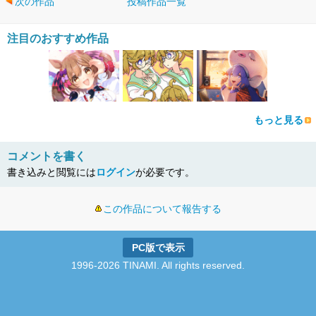
次の作品
投稿作品一覧
注目のおすすめ作品
もっと見る
コメントを書く
書き込みと閲覧には
ログイン
が必要です。
この作品について報告する
PC版で表示
1996-2026 TINAMI. All rights reserved.