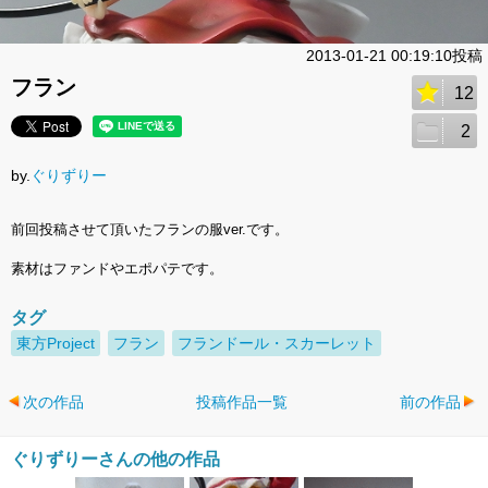
2013-01-21 00:19:10投稿
フラン
12
2
by.
ぐりずりー
前回投稿させて頂いたフランの服ver.です。
素材はファンドやエポパテです。
タグ
東方Project
フラン
フランドール・スカーレット
次の作品
投稿作品一覧
前の作品
ぐりずりーさんの他の作品