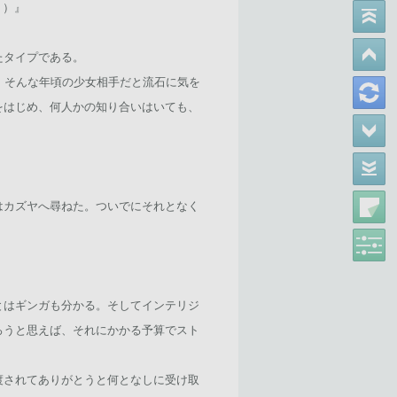
ょう）』
たタイプである。
、そんな年頃の少女相手だと流石に気を
をはじめ、何人かの知り合いはいても、
はカズヤへ尋ねた。ついでにそれとなく
とはギンガも分かる。そしてインテリジ
ろうと思えば、それにかかる予算でスト
渡されてありがとうと何となしに受け取