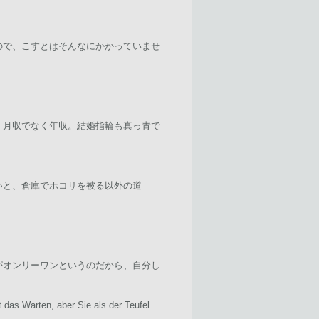
ので、こすとはそんなにかかっていませ
。月収でなく年収。結婚指輪も真っ青で
いと、倉庫でホコリを被る以外の道
がオンリーワンというのだから、自分し
 das Warten, aber Sie als der Teufel