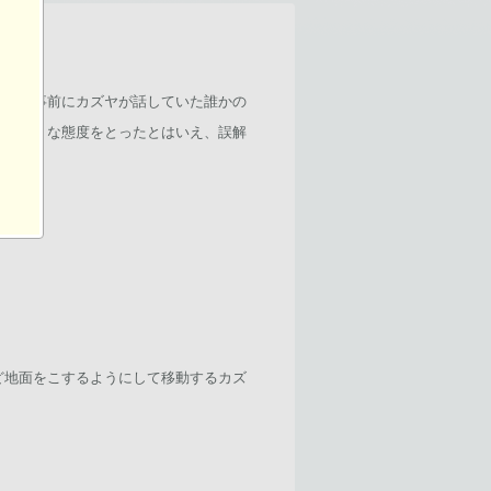
がいた。
えば、事前にカズヤが話していた誰かの
せるような態度をとったとはいえ、誤解
ど地面をこするようにして移動するカズ