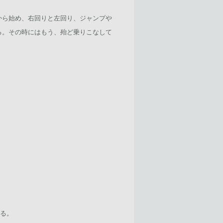
から始め、右回りと左回り、ジャンプや
る。その時にはもう、殆ど乗りこなして
まる。