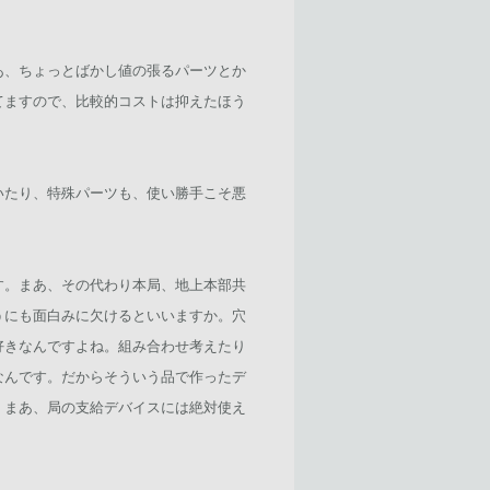
あ、ちょっとばかし値の張るパーツとか
てますので、比較的コストは抑えたほう
いたり、特殊パーツも、使い勝手こそ悪
す。まあ、その代わり本局、地上本部共
うにも面白みに欠けるといいますか。穴
好きなんですよね。組み合わせ考えたり
なんです。だからそういう品で作ったデ
。まあ、局の支給デバイスには絶対使え