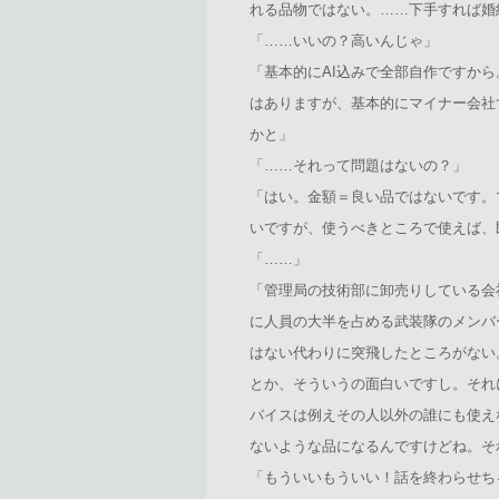
れる品物ではない。……下手すれば婚
「……いいの？高いんじゃ」
「基本的にAI込みで全部自作ですか
はありますが、基本的にマイナー会社
かと」
「……それって問題はないの？」
「はい。金額＝良い品ではないです。
いですが、使うべきところで使えば、
「……」
「管理局の技術部に卸売りしている会
に人員の大半を占める武装隊のメンバ
はない代わりに突飛したところがない
とか、そういうの面白いですし。それ
バイスは例えその人以外の誰にも使え
ないような品になるんですけどね。そ
「もういいもういい！話を終わらせち