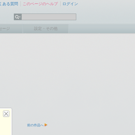
くある質問
このページのヘルプ
ログイン
セージ
設定・その他
前の作品へ