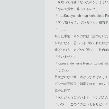
一発殴って冷静になったのか、そうい
「なんで貴女、喋ってるの？」
『……Kazuya, ich mag nicht 
「落ち着けって。ギンガさんも相当テ
「……」
殴った手前、ギンガには「誰のせいだ
が気になる。思いっきり殴られた跡が
傾げつつも、カズヤに近づいて彼自前
「すいません」
『Kazuya, den eine Person zu 
「うぐっ」
普段はいない第三者からすれば正しく
ギンガは手際良く消毒を終えてから、
完全に終了。
「ありがとうございます、ギンガさん
「いや……この子の言うとおりだし？