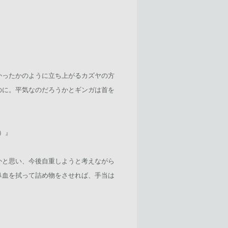
かったかのように立ち上がるカズヤの方
のに。平気なのだろうかとギンガは首を
よ）』
かと思い、今後自重しようと考えながら
鼻血を拭って詰め物をさせれば、手当は