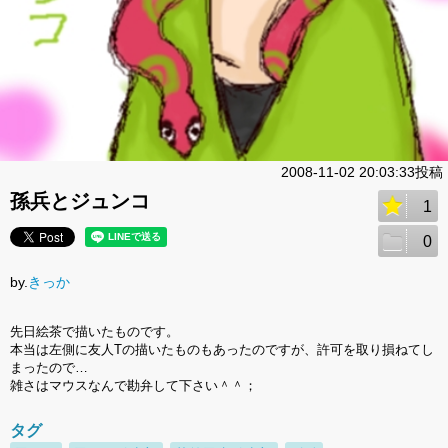
2008-11-02 20:03:33投稿
孫兵とジュンコ
1
0
by.
きっか
先日絵茶で描いたものです。
本当は左側に友人Tの描いたものもあったのですが、許可を取り損ねてし
まったので…
雑さはマウスなんで勘弁して下さい＾＾；
タグ