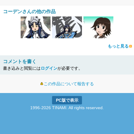
コーデンさんの他の作品
もっと見る
コメントを書く
書き込みと閲覧には
ログイン
が必要です。
この作品について報告する
PC版で表示
1996-2026 TINAMI. All rights reserved.