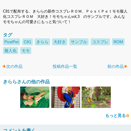
C81で配布する、きららの新作コスプレＲＯＭ、ＰｏｓｔＰｅｔモモ擬人
化コスプレＲＯＭ 大好き！モモちゃんvol,3 のサンプルです。みんな
モモちゃんの可愛さにもっと気づいて！
タグ
PostPet
C81
きらら
大好き
サンプル
コスプレ
ROM
擬人化
モモ
次の作品
投稿作品一覧
前の作品
きららさんの他の作品
もっと見る
コメントを書く