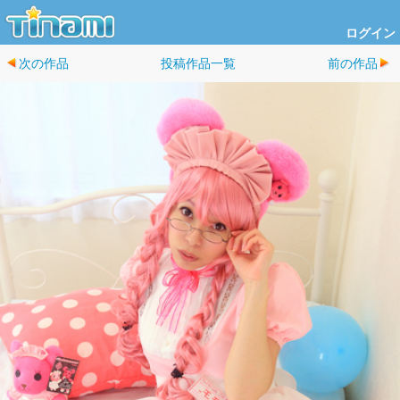
ログイン
次の作品
投稿作品一覧
前の作品