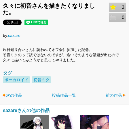
久々に初音さんを描きたくなりまし
3
た。
0
by.
sazare
昨日知り合いさんに誘われてオフ会に参加した記念。
初音ミクのって訳ではないのですが、途中そのような話題が出たので
久々に描いてみようかと思ってやりました。
タグ
ボーカロイド
初音ミク
次の作品
投稿作品一覧
前の作品
sazareさんの他の作品