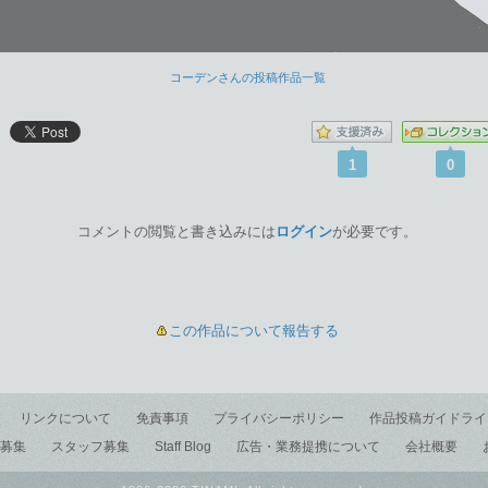
コーデンさんの投稿作品一覧
1
0
コメントの閲覧と書き込みには
ログイン
が必要です。
この作品について報告する
リンクについて
免責事項
プライバシーポリシー
作品投稿ガイドライ
募集
スタッフ募集
Staff Blog
広告・業務提携について
会社概要