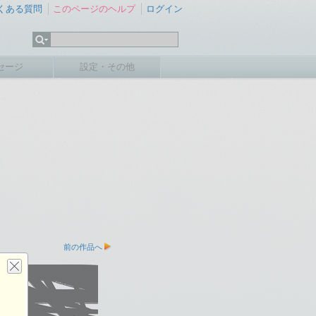
くある質問
このページのヘルプ
ログイン
セージ
設定・その他
前の作品へ