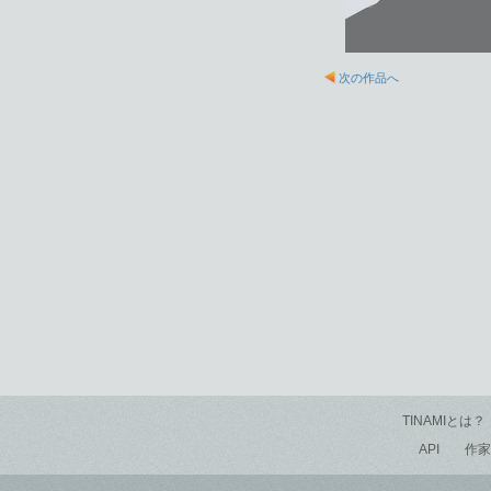
次の作品へ
TINAMIとは？
API
作家