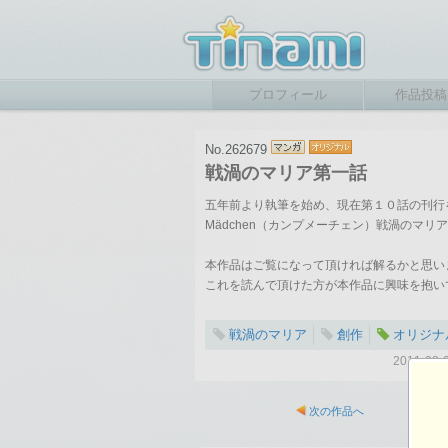
プロフィール
作品投稿
No.262679
戦渦のマリア第一話
五年前より執筆を始め、現在第１０話の刊行を
Mädchen（カンプメーチェン）戦渦のマリ
本作品はご覧になって頂ければ解るかと思い
これを読んで頂けた方が本作品に興味を抱い
戦渦のマリア
創作
オリジナ
2011-0
次の作品へ