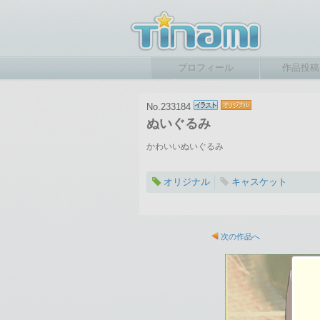
プロフィール
作品投稿
No.233184
ぬいぐるみ
かわいいぬいぐるみ
オリジナル
キャスケット
2011-07-26 10:06
総閲覧数：715 閲
次の作品へ
1000×707ピクセル