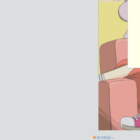
次の作品へ