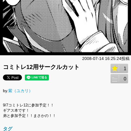
2008-07-14 16:25:24投稿
コミトレ12用サークルカット
1
0
by.
紫（ユカリ）
9/7コミトレ12に参加予定！！
ギアス本です！
弟と参加予定！！まさかの！！
タグ