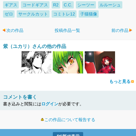
ギアス
コードギアス
R2
C.C.
シーツー
ルルーシュ
ゼロ
サークルカット
コミトレ12
子猫猫像
次の作品
投稿作品一覧
前の作品
紫（ユカリ）さんの他の作品
もっと見る
コメントを書く
書き込みと閲覧には
ログイン
が必要です。
この作品について報告する