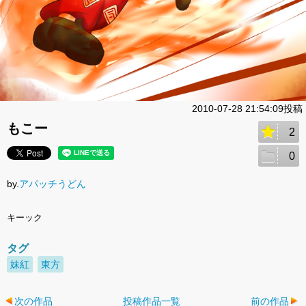
2010-07-28 21:54:09投稿
もこー
2
0
by.
アパッチうどん
キーック
タグ
妹紅
東方
次の作品
投稿作品一覧
前の作品