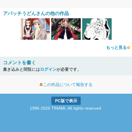
アパッチうどんさんの他の作品
もっと見る
コメントを書く
書き込みと閲覧には
ログイン
が必要です。
この作品について報告する
PC版で表示
1996-2026 TINAMI. All rights reserved.