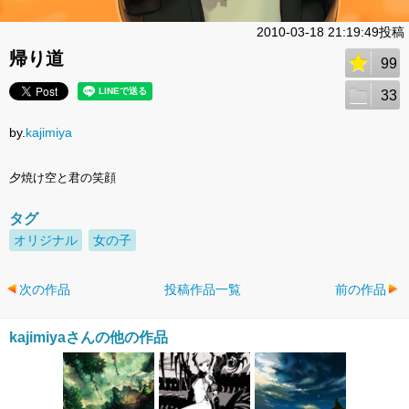
2010-03-18 21:19:49投稿
帰り道
99
33
by.
kajimiya
夕焼け空と君の笑顔
タグ
オリジナル
女の子
次の作品
投稿作品一覧
前の作品
kajimiyaさんの他の作品