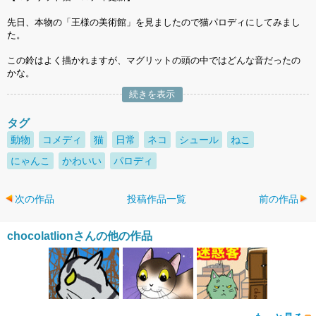
先日、本物の「王様の美術館」を見ましたので猫パロディにしてみまし
た。
この鈴はよく描かれますが、マグリットの頭の中ではどんな音だったの
かな。
続きを表示
タグ
動物
コメディ
猫
日常
ネコ
シュール
ねこ
にゃんこ
かわいい
パロディ
次の作品
投稿作品一覧
前の作品
chocolatlionさんの他の作品