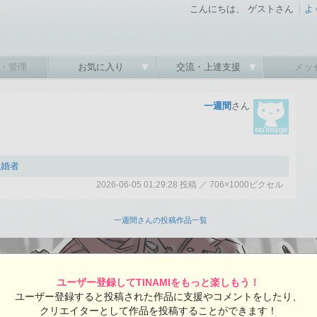
こんにちは、 ゲストさん
よ
・管理
お気に入り
交流・上達支援
メッ
一週間
さん
既婚者
2026-06-05 01:29:28 投稿 ／ 706×1000ピクセル
:28 投稿
覧ユーザー数：94
一週間さんの投稿作品一覧
ユーザー登録してTINAMIをもっと楽しもう！
ユーザー登録すると投稿された作品に支援やコメントをしたり、
クリエイターとして作品を投稿することができます！