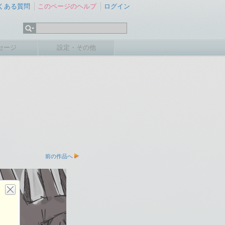
くある質問
このページのヘルプ
ログイン
セージ
設定・その他
前の作品へ