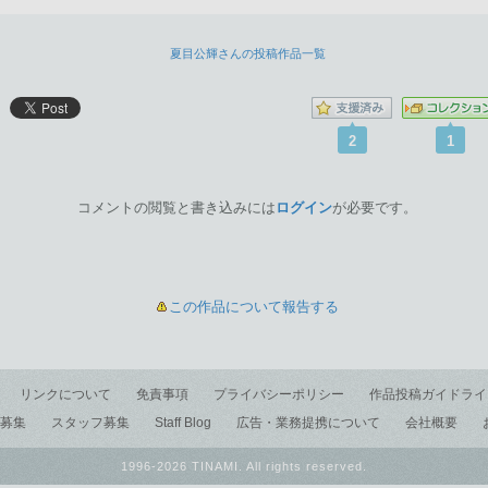
夏目公輝さんの投稿作品一覧
2
1
コメントの閲覧と書き込みには
ログイン
が必要です。
この作品について報告する
リンクについて
免責事項
プライバシーポリシー
作品投稿ガイドライ
募集
スタッフ募集
Staff Blog
広告・業務提携について
会社概要
1996-2026 TINAMI. All rights reserved.