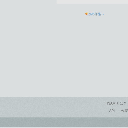
次の作品へ
TINAMIとは？
API
作家