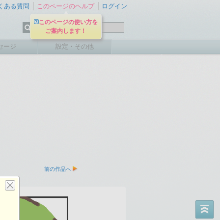
くある質問
このページのヘルプ
ログイン
このページの使い方を
ご案内します！
セージ
設定・その他
前の作品へ