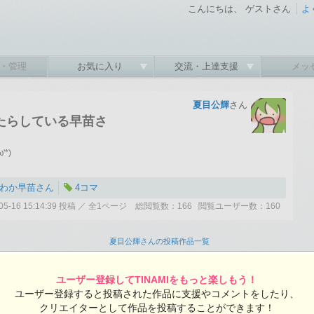
こんにちは、 ゲストさん
よ
・管理
お気に入り
交流・上達支援
メッ
夏目公輝
さん
たらしている早苗さ
*)
わか早苗さん
4コマ
6-05-16 15:14:39 投稿 ／ 全1ページ 総閲覧数：166 閲覧ユーザー数：160
夏目公輝さんの投稿作品一覧
ユーザー登録してTINAMIをもっと楽しもう！
ユーザー登録すると投稿された作品に支援やコメントをしたり、
クリエイターとして作品を投稿することができます！