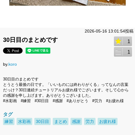
2026-05-16 13:01:54投稿
30日目のまとめです
1
1
by.
koro
30日目のまとめです
とうとう最後の日です。「いいものには終わりがくる」ってなんの言葉
だっけ？30日連続チュートリアルお疲れ様でございます。そして心から
の感謝を申し上げます。ありがとうございました。
#水彩画 #練習 #30日目 #感謝 #ありがとう #労力 #お疲れ様
タグ
練習
水彩画
30日目
まとめ
感謝
労力
お疲れ様