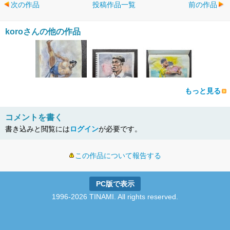
次の作品
投稿作品一覧
前の作品
koroさんの他の作品
もっと見る
コメントを書く
書き込みと閲覧には
ログイン
が必要です。
この作品について報告する
PC版で表示
1996-2026 TINAMI. All rights reserved.