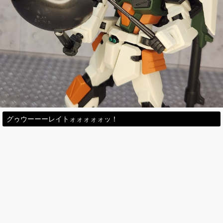
グゥウーーーレイトォォォォォッ！