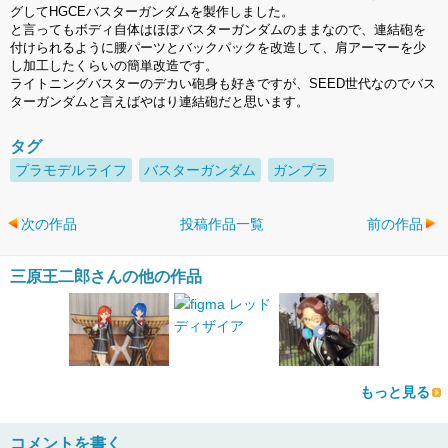
グしてHGCEバスターガンダムを製作しました。
と言ってもボディ自体はほぼバスターガンダムのままなので、連結砲を
付けられるように腰パーツとバックパックを改造して、肩アーマーを少
し加工したくらいの簡単改造です。
ライトニングバスターのデカい砲身も好きですが、SEED世代なのでバス
ターガンダムと言えばやはり連結砲だと思います。
タグ
プラモデルライフ
バスターガンダム
ガンプラ
次の作品
投稿作品一覧
前の作品
三原王二郎さんの他の作品
もっと見る
コメントを書く