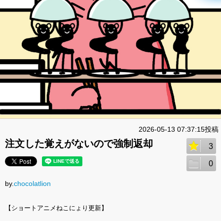
2026-05-13 07:37:15投稿
注文した覚えがないので強制返却
3
0
by.
chocolatlion
【ショートアニメねこにょり更新】