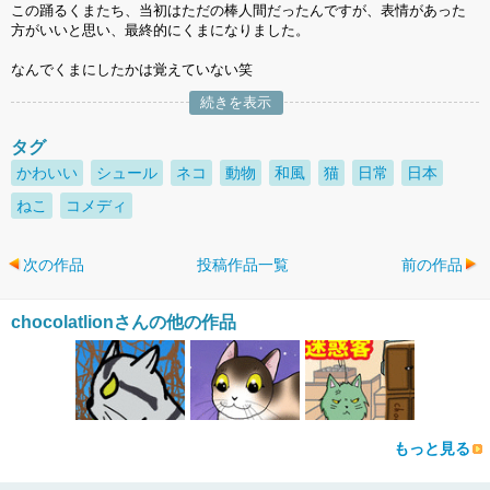
この踊るくまたち、当初はただの棒人間だったんですが、表情があった
方がいいと思い、最終的にくまになりました。
なんでくまにしたかは覚えていない笑
続きを表示
タグ
かわいい
シュール
ネコ
動物
和風
猫
日常
日本
ねこ
コメディ
次の作品
投稿作品一覧
前の作品
chocolatlionさんの他の作品
もっと見る