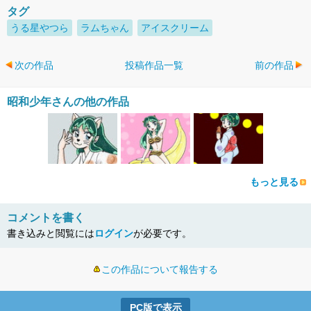
タグ
うる星やつら
ラムちゃん
アイスクリーム
次の作品
投稿作品一覧
前の作品
昭和少年さんの他の作品
もっと見る
コメントを書く
書き込みと閲覧には
ログイン
が必要です。
この作品について報告する
PC版で表示