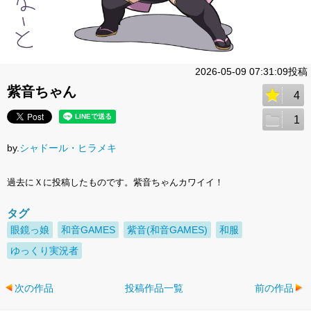
2026-05-09 07:31:09投稿
紫音ちゃん
4
1
by.
シャドール・ヒラメキ
過去にＸに投稿したものです。紫音ちゃんカワイイ！
タグ
眼鏡っ娘
和音GAMES
紫音(和音GAMES)
和服
ゆっくり実況者
次の作品
投稿作品一覧
前の作品