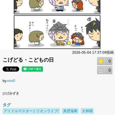
2026-05-04 17:37:09投稿
こげどる・こどもの日
0
0
by.
mio0
ひげみずき
タグ
アイドルマスターミリオンライブ!
真壁瑞希
大神環