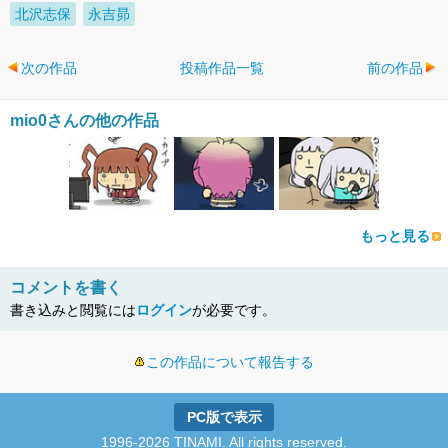
北沢志保
永吉昴
次の作品
投稿作品一覧
前の作品
mio0さんの他の作品
もっと見る
コメントを書く
書き込みと閲覧には
ログイン
が必要です。
この作品について報告する
PC版で表示
1996-2026 TINAMI. All rights reserved.