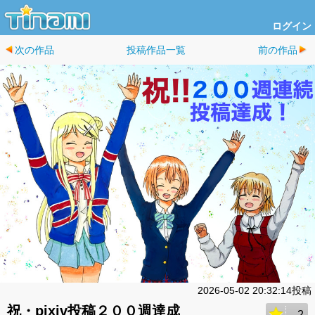
ログイン
次の作品
投稿作品一覧
前の作品
2026-05-02 20:32:14投稿
祝・pixiv投稿２００週達成
2