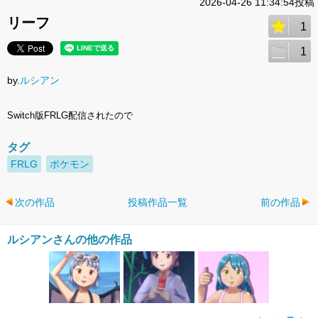
2026-04-26 11:34:54投稿
リーフ
1
1
by.
ルシアン
Switch版FRLG配信されたので
タグ
FRLG
ポケモン
次の作品
投稿作品一覧
前の作品
ルシアンさんの他の作品