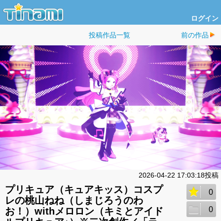
ログイン
投稿作品一覧
前の作品
2026-04-22 17:03:18投稿
プリキュア（キュアキッス）コスプ
0
レの桃山ねね（しまじろうのわ
0
お！）withメロロン（キミとアイド