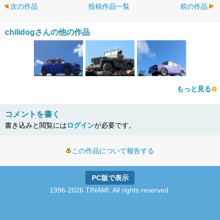
次の作品
投稿作品一覧
前の作品
chilidogさんの他の作品
もっと見る
コメントを書く
書き込みと閲覧には
ログイン
が必要です。
この作品について報告する
PC版で表示
1996-2026 TINAMI. All rights reserved.