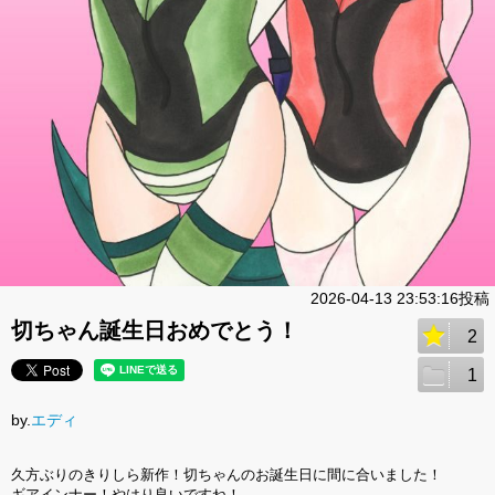
2026-04-13 23:53:16投稿
切ちゃん誕生日おめでとう！
2
1
by.
エディ
久方ぶりのきりしら新作！切ちゃんのお誕生日に間に合いました！
ギアインナー！やはり良いですね！