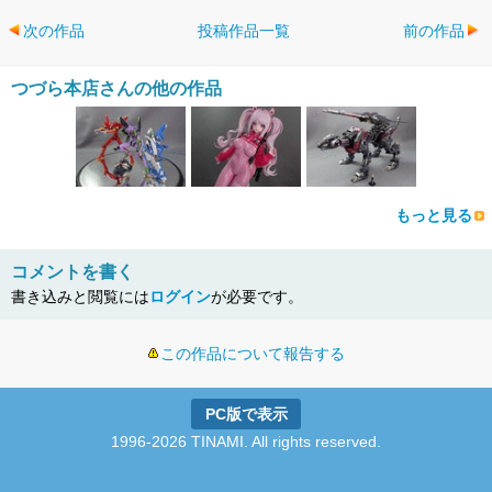
次の作品
投稿作品一覧
前の作品
つづら本店さんの他の作品
もっと見る
コメントを書く
書き込みと閲覧には
ログイン
が必要です。
この作品について報告する
PC版で表示
1996-2026 TINAMI. All rights reserved.