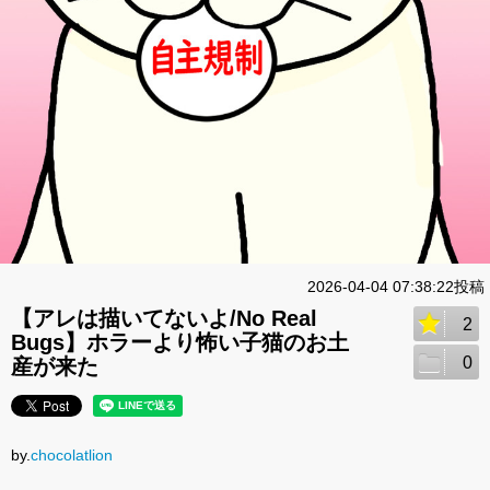
2026-04-04 07:38:22投稿
【アレは描いてないよ/No Real
2
Bugs】ホラーより怖い子猫のお土
0
産が来た
by.
chocolatlion