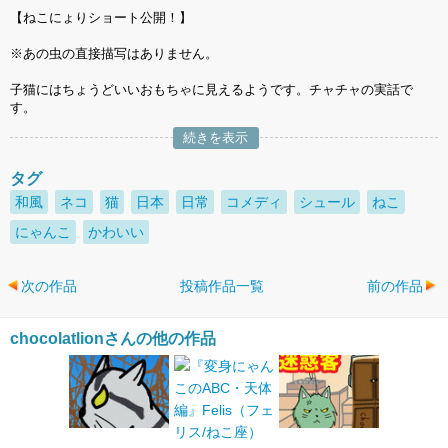
【ねこにょりショート公開！】
※あの虫の直接描写はありません。
子猫にはちょうどいいおもちゃに見えるようです。チャチャの実話で
す。
続きを表示
タグ
和風
ネコ
猫
日本
日常
コメディ
シュール
ねこ
にゃんこ
かわいい
次の作品
投稿作品一覧
前の作品
chocolatlionさんの他の作品