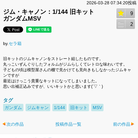
2026-03-28 07:34:20投稿
ジム・キャノン：1/144 旧キット
9
ガンダムMSV
2
by.
セラ箱
旧キットのジムキャノンをストレート組したものです。
丸っこいずんぐりしたフォルムがジムらしくてレトロな味わいです。
子どもの頃は模型屋さんの棚で見かけても見向きもしなかったジムキャ
ンですが
最近はけっこう貴重なキットになってしまいました。
思い出補正込みですが、いいキットかと思います(´▽｀)
タグ
ガンダム
ジムキャン
1/144
旧キット
MSV
次の作品
投稿作品一覧
前の作品