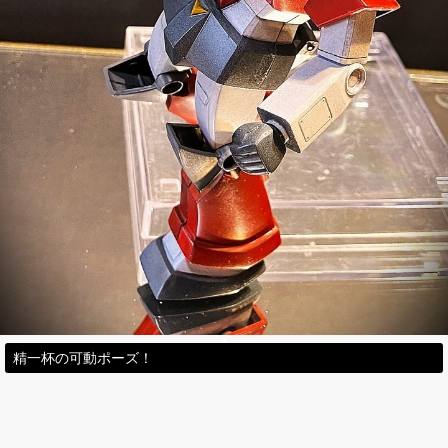
精一杯の可動ポーズ！