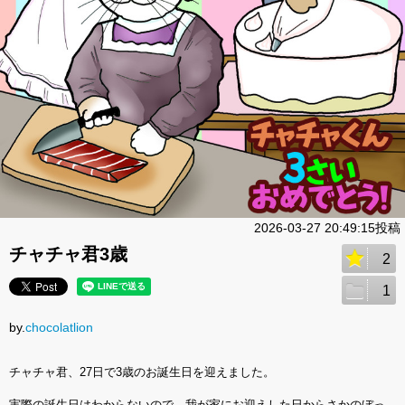
2026-03-27 20:49:15投稿
チャチャ君3歳
2
1
by.
chocolatlion
チャチャ君、27日で3歳のお誕生日を迎えました。
実際の誕生日はわからないので、我が家にお迎えした日からさかのぼっ