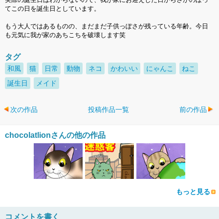
てこの日を誕生日としています。
もう大人ではあるものの、まだまだ子供っぽさが残っている年齢。今日
も元気に我が家のあちこちを破壊します笑
タグ
和風
猫
日常
動物
ネコ
かわいい
にゃんこ
ねこ
誕生日
メイド
次の作品
投稿作品一覧
前の作品
chocolatlionさんの他の作品
もっと見る
コメントを書く