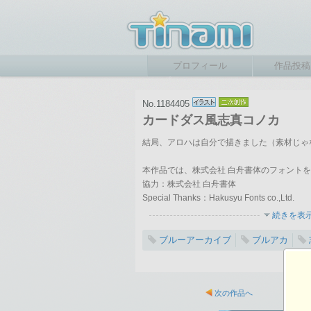
プロフィール
作品投稿
No.1184405
カードダス風志真コノカ
結局、アロハは自分で描きました（素材じゃ
本作品では、株式会社 白舟書体のフォント
協力：株式会社 白舟書体
Special Thanks：Hakusyu Fonts co.,Ltd.
続きを表
ブルーアーカイブ
ブルアカ
2026-03-22 00:01
総閲覧数：243 閲
次の作品へ
1147×800ピクセル