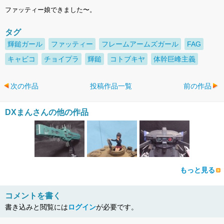
ファッティー娘できました〜。
タグ
輝鎚ガール
ファッティー
フレームアームズガール
FAG
キャビコ
チョイプラ
輝鎚
コトブキヤ
体幹巨峰主義
次の作品
投稿作品一覧
前の作品
DXまんさんの他の作品
もっと見る
コメントを書く
書き込みと閲覧には
ログイン
が必要です。