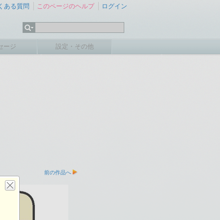
くある質問
このページのヘルプ
ログイン
セージ
設定・その他
前の作品へ