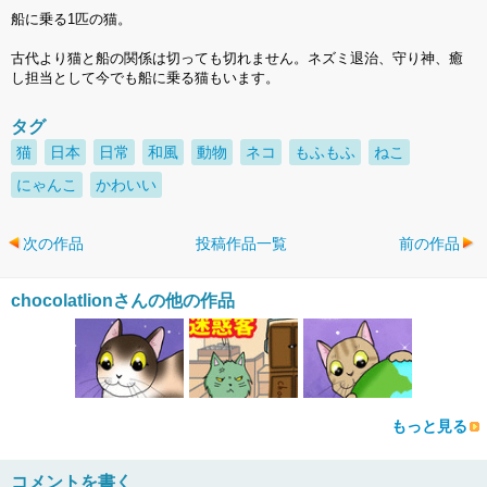
船に乗る1匹の猫。
古代より猫と船の関係は切っても切れません。ネズミ退治、守り神、癒
し担当として今でも船に乗る猫もいます。
タグ
猫
日本
日常
和風
動物
ネコ
もふもふ
ねこ
にゃんこ
かわいい
次の作品
投稿作品一覧
前の作品
chocolatlionさんの他の作品
もっと見る
コメントを書く