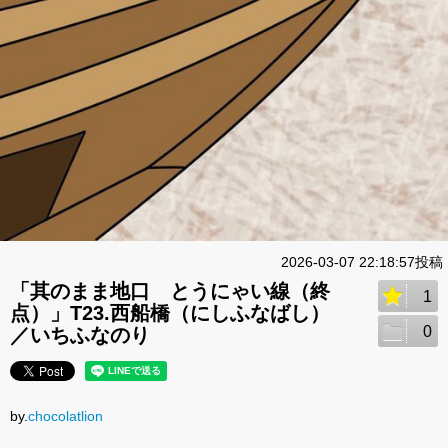
2026-03-07 22:18:57投稿
「其のまま地口 とうにゃい線（終
1
点）」T23.西船橋（にしふなばし）
0
／いちふなのり
by.
chocolatlion