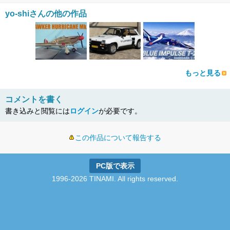
yo-shiさんの他の作品
もっと見る
コメントを書く
書き込みと閲覧には
ログイン
が必要です。
この作品について報告する
PC版で表示
1996-2026 TINAMI. All rights reserved.