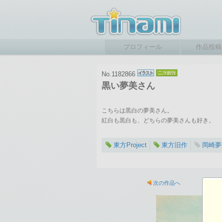
プロフィール
作品投稿
No.1182866
黒い夢美さん
こちらは黒白の夢美さん。
紅白も黒白も、どちらの夢美さんも好き。
東方Project
東方旧作
岡崎夢
2026-02-23 18:33
総閲覧数：149 閲
次の作品へ
2266×3302ピクセル