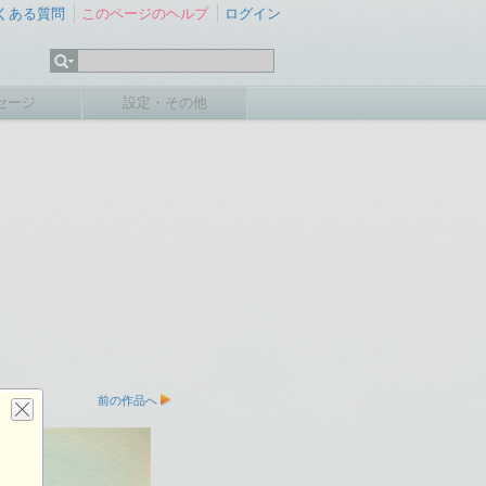
くある質問
このページのヘルプ
ログイン
セージ
設定・その他
前の作品へ