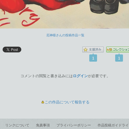
厄神様さんの投稿作品一覧
1
1
コメントの閲覧と書き込みには
ログイン
が必要です。
この作品について報告する
リンクについて
免責事項
プライバシーポリシー
作品投稿ガイドライ