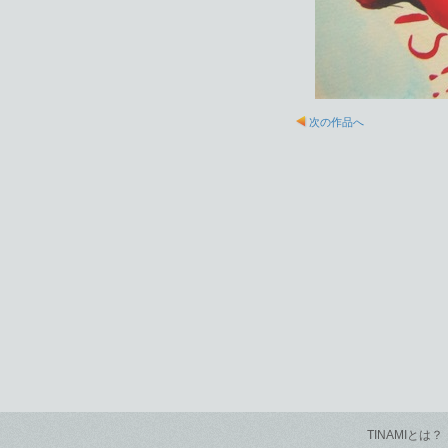
次の作品へ
TINAMIとは？